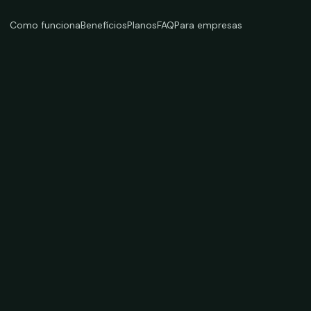
Como funciona
Benefícios
Planos
FAQ
Para empresas