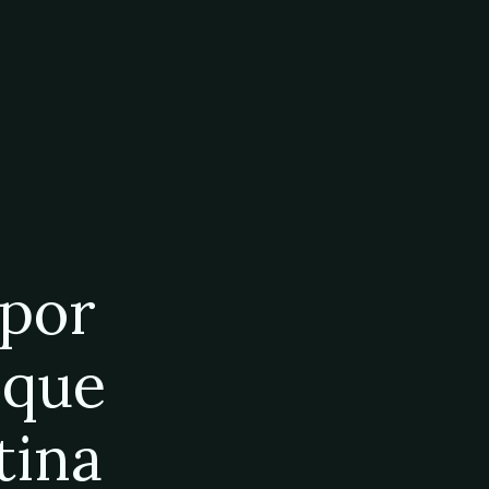
 por
 que
tina