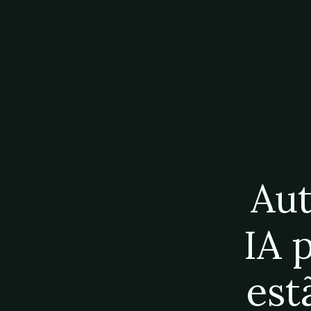
Aut
IA 
est